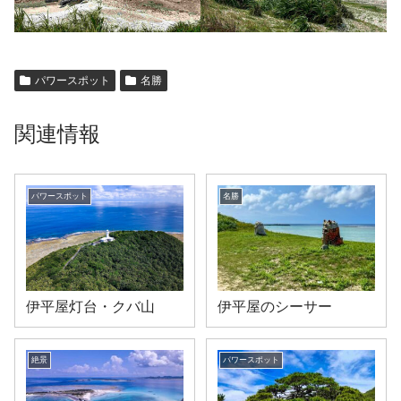
パワースポット
名勝
関連情報
パワースポット
名勝
伊平屋灯台・クバ山
伊平屋のシーサー
絶景
パワースポット